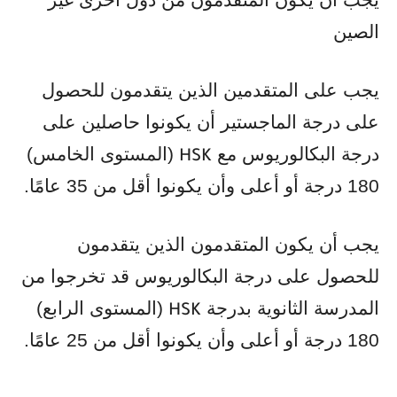
الصين
يجب على المتقدمين الذين يتقدمون للحصول
على درجة الماجستير أن يكونوا حاصلين على
درجة البكالوريوس مع
(المستوى الخامس)
HSK
180 درجة أو أعلى وأن يكونوا أقل من 35 عامًا.
يجب أن يكون المتقدمون الذين يتقدمون
للحصول على درجة البكالوريوس قد تخرجوا من
المدرسة الثانوية بدرجة
(المستوى الرابع)
HSK
180 درجة أو أعلى وأن يكونوا أقل من 25 عامًا.