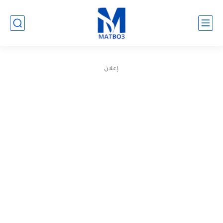
إعلان