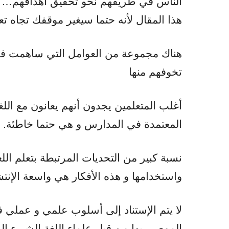
الناس في طريقهم نحو تحقيق أهدافهم… و إ
هذا المقال لأنه حتما سيغير موقفك تجاه تعل
هناك مجموعة من العوامل التي ساهمت في از
تخوفهم منها
أغلب المتعلمين يجدون أنهم يعانون مع اللغة
المعتمدة في المدارس و هي حتما خاطئة.
نسبة كبير من التحديات المرتبطة بتعلم اللغ
واستخدامها و هذه الأفكار هي واسعة الإنتش
لا يتم الإستناد إلى أسلوب علمي و عملي ف
الموصى بها من قبل علماء اللغة الشيء ال