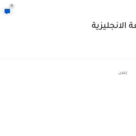
0
 الانجليزية
إعلان