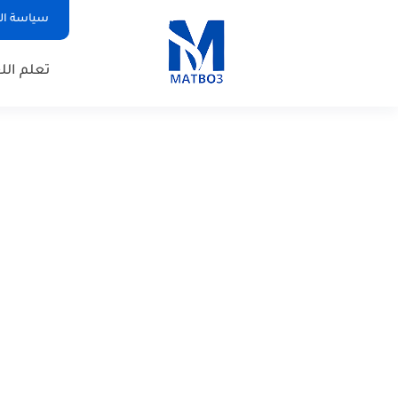
سياسة ا
تعلم الل