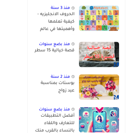
منذ 3 سنة
الحروف الانجليزيه -
كيفية تعلمها
وأهميتها في عالم
اليوم
منذ بضع سنوات
قصة خيالية 15 سطر
منذ 2 سنة
بوستات بمناسبة
عيد زواج
منذ بضع سنوات
أفضل التطبيقات
للتعارف واللقاء
بالنساء بالقرب منك