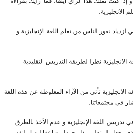
ذا كنت تملك هذا الرأي أيضا، فما
رأيك بقراءة
م الانجليزية.
دياد نفور الناس من تعلم اللغة الإنجليزية و
 الانجليزية نظرا لطريقة التدريس التقليدية
ة الانجليزية تأتي من الآراء المغلوطة عن هذه اللغة
ار في مجتمعاتنا.
ي تدريس اللغة الإنجليزية و عدم الأخذ بالطرق
ذي يجعل المتعلم يبذل جهدا مضاعفا ليصل لنفس