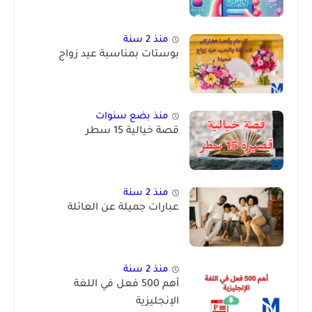
منذ 2 سنة
بوستات بمناسبة عيد زواج
منذ بضع سنوات
قصة خيالية 15 سطر
منذ 2 سنة
عبارات جميلة عن العائلة
منذ 2 سنة
أهم 500 فعل في اللغة
الإنجليزية