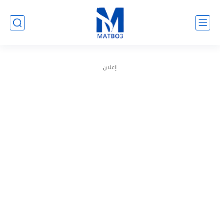
إعلان