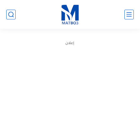
إعلان