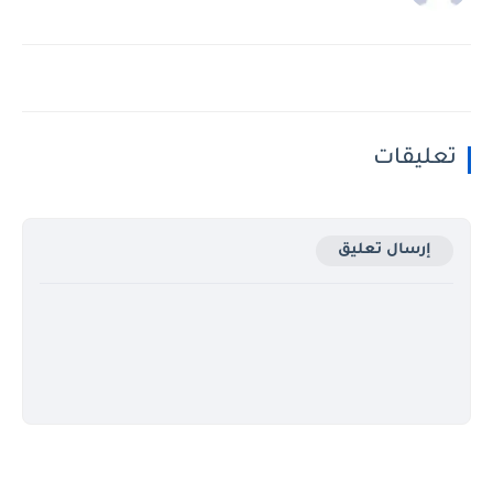
تعليقات
إرسال تعليق