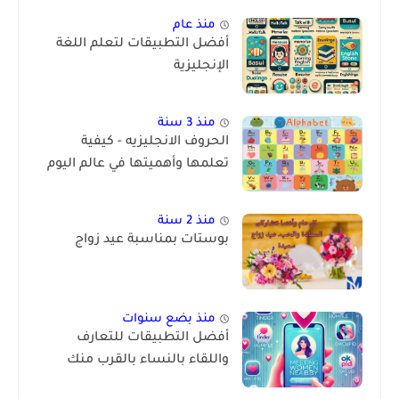
منذ عام
أفضل التطبيقات لتعلم اللغة
الإنجليزية
منذ 3 سنة
الحروف الانجليزيه - كيفية
تعلمها وأهميتها في عالم اليوم
منذ 2 سنة
بوستات بمناسبة عيد زواج
منذ بضع سنوات
أفضل التطبيقات للتعارف
واللقاء بالنساء بالقرب منك