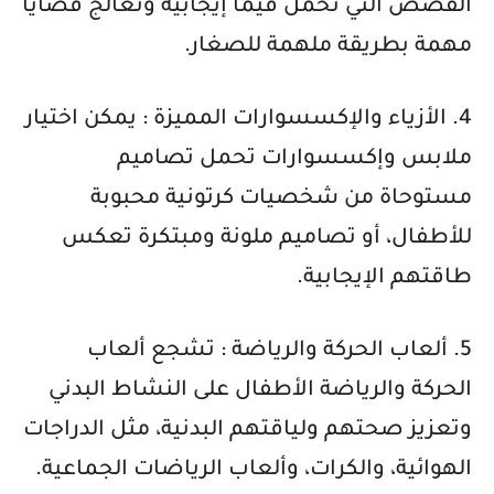
القصص التي تحمل قيمًا إيجابية وتعالج قضايا
مهمة بطريقة ملهمة للصغار.
4. الأزياء والإكسسوارات المميزة : يمكن اختيار
ملابس وإكسسوارات تحمل تصاميم
مستوحاة من شخصيات كرتونية محبوبة
للأطفال، أو تصاميم ملونة ومبتكرة تعكس
طاقتهم الإيجابية.
5. ألعاب الحركة والرياضة : تشجع ألعاب
الحركة والرياضة الأطفال على النشاط البدني
وتعزيز صحتهم ولياقتهم البدنية، مثل الدراجات
الهوائية، والكرات، وألعاب الرياضات الجماعية.