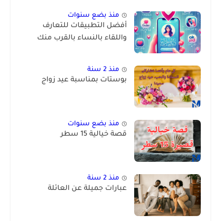
منذ بضع سنوات
أفضل التطبيقات للتعارف
واللقاء بالنساء بالقرب منك
منذ 2 سنة
بوستات بمناسبة عيد زواج
منذ بضع سنوات
قصة خيالية 15 سطر
منذ 2 سنة
عبارات جميلة عن العائلة