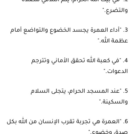
2. "في بيت الله الحرام، يتم التلاقي للصلاة
والتضرع."
3. "أداء العمرة يجسد الخضوع والتواضع أمام
عظمة الله."
4. "في كعبة الله تحقق الأماني وتترجم
الدعوات."
5. "عند المسجد الحرام، يتجلى السلام
والسكينة."
6. "العمرة هي تجربة تقرب الإنسان من الله بكل
صدق وخضوع."