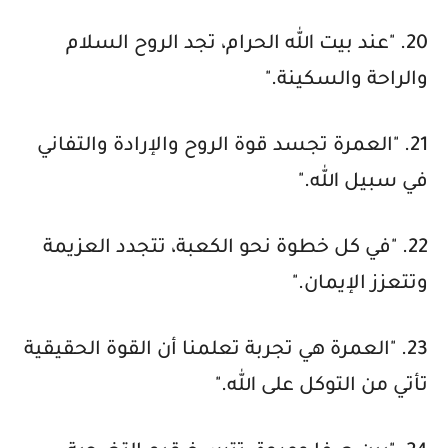
20. "عند بيت الله الحرام، تجد الروح السلام
والراحة والسكينة."
21. "العمرة تجسد قوة الروح والإرادة والتفاني
في سبيل الله."
22. "في كل خطوة نحو الكعبة، تتجدد العزيمة
وتتعزز الإيمان."
23. "العمرة هي تجربة تعلمنا أن القوة الحقيقية
تأتي من التوكل على الله."