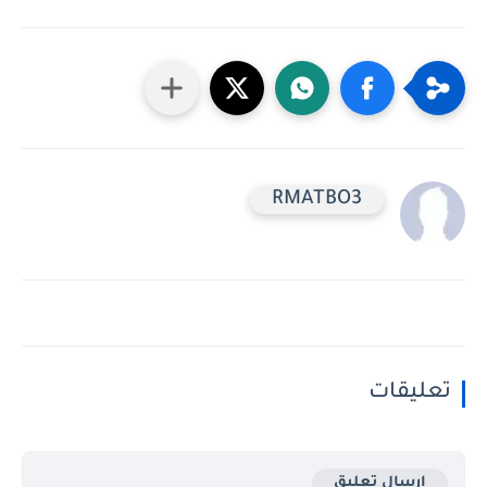
RMATBO3
تعليقات
إرسال تعليق