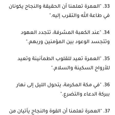
33. "العمرة تعلمنا أن الحقيقة والنجاح يكونان
في طاعة الله والتقرب إليه."
34. "عند الكعبة المشرفة، تتجدد العهود
وتتجسد الوعود بين المؤمنين وربهم."
35. "العمرة تعيد للقلوب الطمأنينة وتعيد
للأرواح السكينة والسلام."
36. "في مكة المكرمة، يتحول الليل إلى نهار
ببركة الدعاء والتضرع."
37. "العمرة تعلمنا أن القوة والنجاح يأتيان من