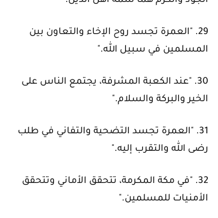
الجود والكرم هما سمة أهل الدين."
29. "العمرة تجسد روح الإخاء والتعاون بين
المسلمين في سبيل الله."
30. "عند الكعبة المشرفة، يجتمع الناس على
الخير والبركة والسلام."
31. "العمرة تجسد التضحية والتفاني في طلب
رضى الله والتقرب إليه."
32. "في مكة المكرمة، تتحقق الأماني وتتحقق
الأمنيات للمسلمين."