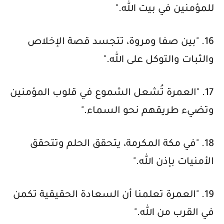
للمؤمنين في بيت الله."
16. "بين صفا ومروة، تتجسد قصة الإخلاص
والثبات والتوكل على الله."
17. "العمرة تُشعل الشموع في قلوب المؤمنين
وتضيء طريقهم نحو السماء."
18. "في مكة المكرمة، يتحقق الحلم وتتحقق
الأمنيات بإذن الله."
19. "العمرة تعلمنا أن السعادة الحقيقية تكمن
في القرب من الله."