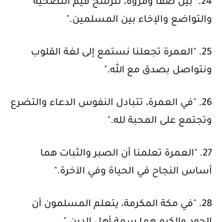
24. "بين صفا ومروة، تترسخ قيم التضحية
والتواضع والإخاء بين المسلمين."
25. "العمرة تجعلنا نستمع إلى لغة القلوب
ونتواصل بصدق مع الله."
26. "في العمرة، تتبادل النفوس الدعاء والتضرع
وتجتمع على المحبة لله."
27. "العمرة تعلمنا أن الصبر والثبات هما
أساس النجاح في الحياة وفي الآخرة."
28. "في مكة المكرمة، يتعلم المسلمون أن