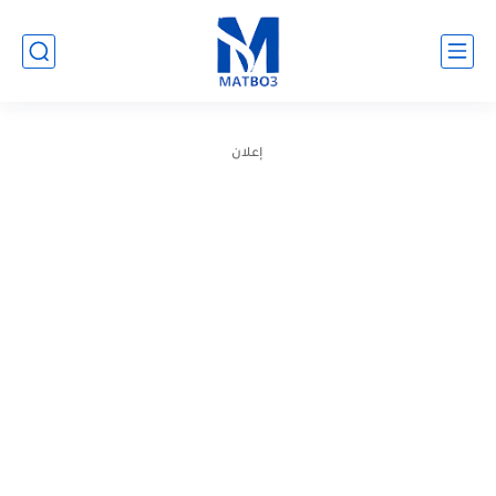
إعلان