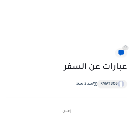
0
عبارات عن السفر
RMATBO3
منذ 2 سنة
إعلان