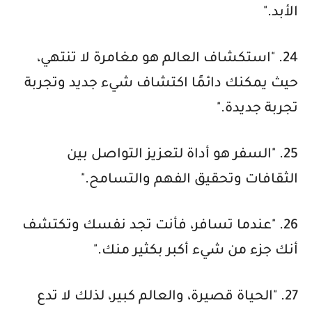
الأبد."
24. "استكشاف العالم هو مغامرة لا تنتهي،
حيث يمكنك دائمًا اكتشاف شيء جديد وتجربة
تجربة جديدة."
25. "السفر هو أداة لتعزيز التواصل بين
الثقافات وتحقيق الفهم والتسامح."
26. "عندما تسافر، فأنت تجد نفسك وتكتشف
أنك جزء من شيء أكبر بكثير منك."
27. "الحياة قصيرة، والعالم كبير، لذلك لا تدع