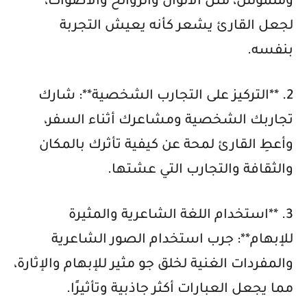
وملموس، مثل الألوان والروائح والأصوات،
لجعل القارئ يشعر كأنه يعيش التجربة
بنفسه.
2. **التركيز على التجارب الشخصية**: شارك
تجاربك الشخصية ومشاعرك أثناء السفر،
وأعطِ القارئ لمحة عن كيفية تأثرك بالمكان
والثقافة والتجارب التي عشتها.
3. **استخدام اللغة الشاعرية والمثيرة
للإبهام**: جرب استخدام الصور الشاعرية
والمفردات الغنية لخلق جو مثير للإبهام والإثارة،
مما يجعل العبارات أكثر جاذبية وتأثيرًا.