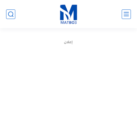
إعلان