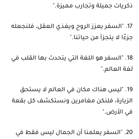
ذكريات جميلة وتجارب مميزة."
17. "السفر يعزز الروح ويغذي العقل، فلنجعله
جزءًا لا يتجزأ من حياتنا."
18. "السفر هو اللغة التي يتحدث بها القلب في
لغة العالم."
19. "ليس هناك مكان في العالم لا يستحق
الزيارة، فلنكن مغامرين ونستكشف كل بقعة
في الأرض."
20. "السفر يعلمنا أن الجمال ليس فقط في