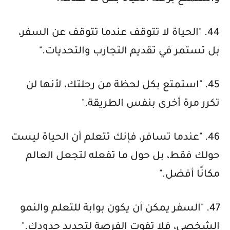
44. "الحياة لا تتوقف عندما تتوقف عن السفر،
بل تستمر في تقديم التجارب والتحديات."
45. "استمتع بكل لحظة من رحلتك، لأنها لن
تكرر مرة أخرى بنفس الطريقة."
46. "عندما تسافر، فإنك تتعلم أن الحياة ليست
حولك فقط، بل حول ما تفعله لتجعل العالم
مكانًا أفضل."
47. "السفر يمكن أن يكون بوابة للتعلم والنمو
الشخصي، فلا تفوت الفرصة لتحديد حدودك."