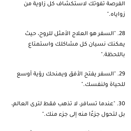
الفرصة تفوتك لاستكشاف كل زاوية من
زواياه."
28. "السفر هو العلاج الأمثل للروح، حيث
يمكنك نسيان كل مشاكلك واستمتاع
باللحظة."
29. "السفر يفتح الأفق ويمنحك رؤية أوسع
للحياة ولنفسك."
30. "عندما تسافر، لا تذهب فقط لترى العالم،
بل لتحول جزءًا منه إلى جزء منك."