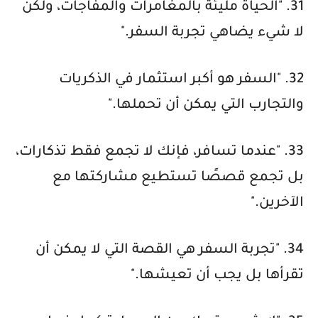
31. "الحياة مليئة بالمغامرات والمفاجآت، ولكن
لا شيء يضاهي تجربة السفر."
32. "السفر هو أكبر استثمار في الذكريات
والتجارب التي يمكن أن تحملها."
33. "عندما تسافر، فإنك لا تجمع فقط تذكارات،
بل تجمع قصصًا تستطيع مشاركتها مع
الآخرين."
34. "تجربة السفر هي القصة التي لا يمكن أن
تقرأها بل يجب أن تعيشها."