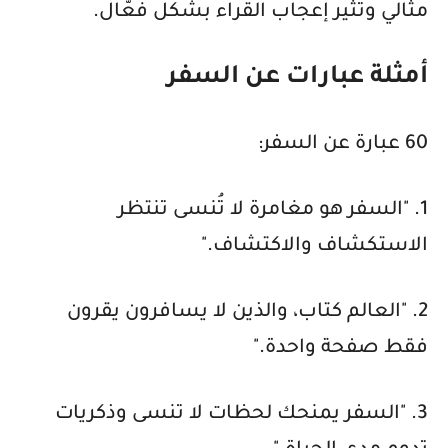
مثالي وتثير إعجاب القراء بشكل فعّال.
أمثلة عبارات عن السفر
60 عبارة عن السفر:
1. "السفر هو مغامرة لا تُنسى تنتظر
الاستكشاف والاكتشاف."
2. "العالم كتاب، والذين لا يسافرون يقرون
فقط صفحة واحدة."
3. "السفر يمنحك لحظات لا تنسى وذكريات