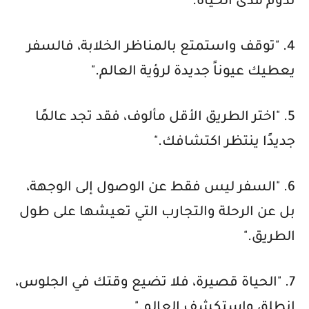
تدوم مدى الحياة."
4. "توقف واستمتع بالمناظر الخلابة، فالسفر
يعطيك عيوناً جديدة لرؤية العالم."
5. "اختر الطريق الأقل مألوف، فقد تجد عالمًا
جديدًا ينتظر اكتشافك."
6. "السفر ليس فقط عن الوصول إلى الوجهة،
بل عن الرحلة والتجارب التي تعيشها على طول
الطريق."
7. "الحياة قصيرة، فلا تضيع وقتك في الجلوس،
انطلق واستكشف العالم."