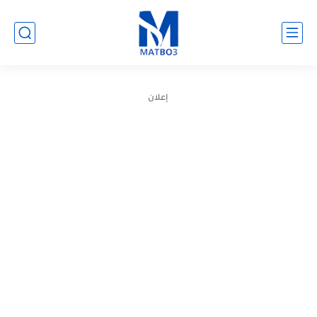
إعلان