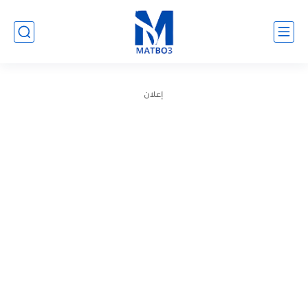
إعلان