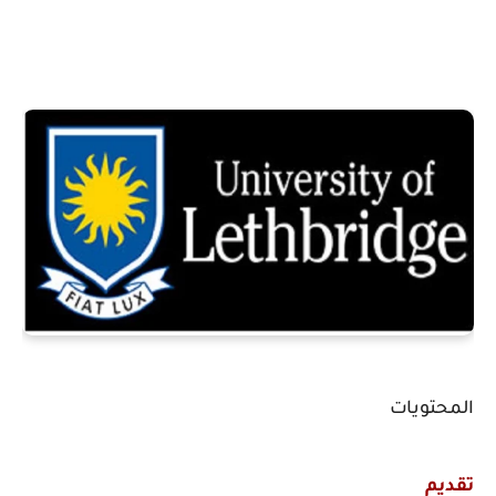
المحتويات
تقديم