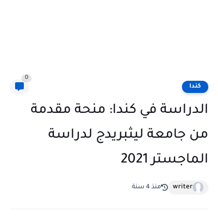
0
كندا
الدراسة في كندا: منحة مقدمة
من جامعة ليثبريدج لدراسة
الماجستر 2021
writer
منذ 4 سنة