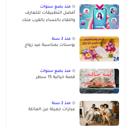
منذ بضع سنوات
أفضل التطبيقات للتعارف
واللقاء بالنساء بالقرب منك
منذ 2 سنة
بوستات بمناسبة عيد زواج
منذ بضع سنوات
قصة خيالية 15 سطر
منذ 2 سنة
عبارات جميلة عن العائلة