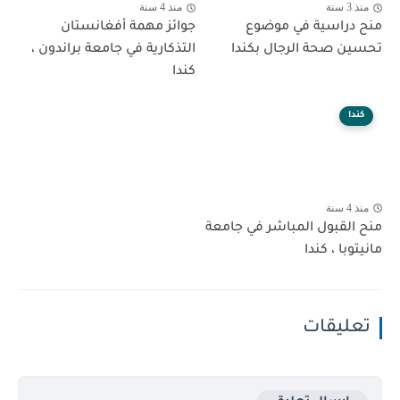
منذ 3 سنة
منذ 4 سنة
منح دراسية في موضوع
جوائز مهمة أفغانستان
تحسين صحة الرجال بكندا
التذكارية في جامعة براندون ،
كندا
كندا
منذ 4 سنة
منح القبول المباشر في جامعة
مانيتوبا ، كندا
تعليقات