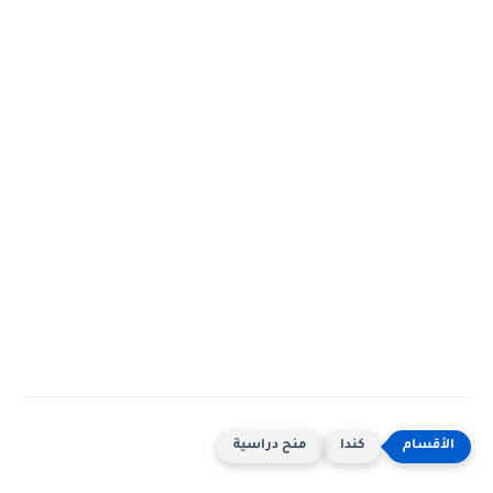
كندا
منح دراسية