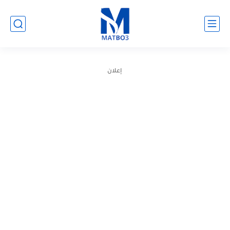
إعلان