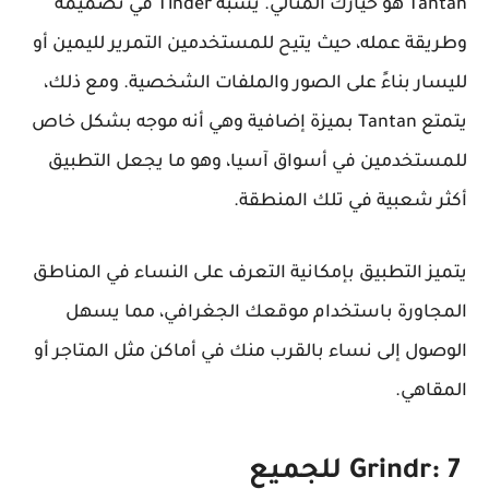
Tantan هو خيارك المثالي. يشبه Tinder في تصميمه
وطريقة عمله، حيث يتيح للمستخدمين التمرير لليمين أو
لليسار بناءً على الصور والملفات الشخصية. ومع ذلك،
يتمتع Tantan بميزة إضافية وهي أنه موجه بشكل خاص
للمستخدمين في أسواق آسيا، وهو ما يجعل التطبيق
أكثر شعبية في تلك المنطقة.
يتميز التطبيق بإمكانية التعرف على النساء في المناطق
المجاورة باستخدام موقعك الجغرافي، مما يسهل
الوصول إلى نساء بالقرب منك في أماكن مثل المتاجر أو
المقاهي.
Grindr: 7 للجميع