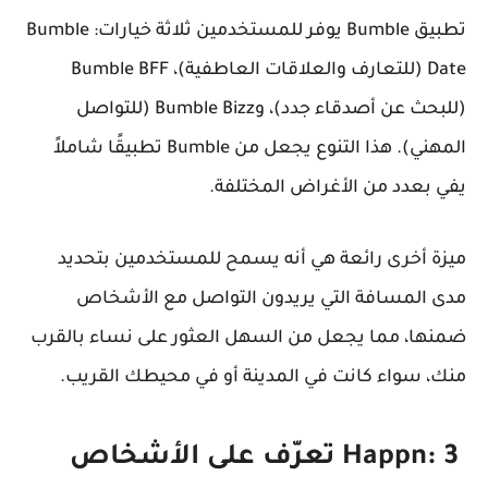
تطبيق Bumble يوفر للمستخدمين ثلاثة خيارات: Bumble
Date (للتعارف والعلاقات العاطفية)، Bumble BFF
(للبحث عن أصدقاء جدد)، وBumble Bizz (للتواصل
المهني). هذا التنوع يجعل من Bumble تطبيقًا شاملاً
يفي بعدد من الأغراض المختلفة.
ميزة أخرى رائعة هي أنه يسمح للمستخدمين بتحديد
مدى المسافة التي يريدون التواصل مع الأشخاص
ضمنها، مما يجعل من السهل العثور على نساء بالقرب
منك، سواء كانت في المدينة أو في محيطك القريب.
Happn: 3 تعرّف على الأشخاص