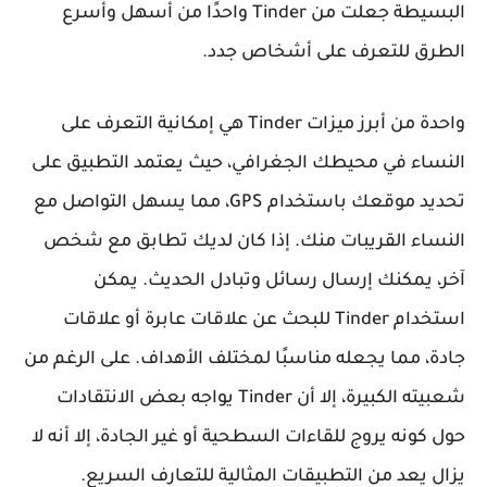
البسيطة جعلت من Tinder واحدًا من أسهل وأسرع
الطرق للتعرف على أشخاص جدد.
واحدة من أبرز ميزات Tinder هي إمكانية التعرف على
النساء في محيطك الجغرافي، حيث يعتمد التطبيق على
تحديد موقعك باستخدام GPS، مما يسهل التواصل مع
النساء القريبات منك. إذا كان لديك تطابق مع شخص
آخر، يمكنك إرسال رسائل وتبادل الحديث. يمكن
استخدام Tinder للبحث عن علاقات عابرة أو علاقات
جادة، مما يجعله مناسبًا لمختلف الأهداف. على الرغم من
شعبيته الكبيرة، إلا أن Tinder يواجه بعض الانتقادات
حول كونه يروج للقاءات السطحية أو غير الجادة، إلا أنه لا
يزال يعد من التطبيقات المثالية للتعارف السريع.