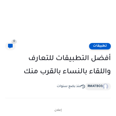
0
تطبيقات
أفضل التطبيقات للتعارف
واللقاء بالنساء بالقرب منك
RMATBO3
منذ بضع سنوات
إعلان