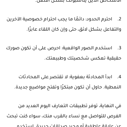
الأشخاص الذين يناسبونك بشكل أفضل.
2.
احترم الحدود: دائمًا ما يجب احترام خصوصية الآخرين
والتفاعل بشكل لائق، حتى وإن كان اللقاء عابرًا.
3.
استخدم الصور الواقعية: احرص على أن تكون صورك
حقيقية تعكس شخصيتك وطبيعتك.
4.
ابدأ المحادثة بعفوية: لا تقتصر على المحادثات
النمطية. حاول أن تكون مبتكرًا وتفتح مواضيع جديدة.
في النهاية، توفر تطبيقات التعارف اليوم العديد من
الفرص للتواصل مع نساء بالقرب منك، سواء كنت تبحث
عن علاقة عاطفية أو مجرد صداقات جديدة. استخدم