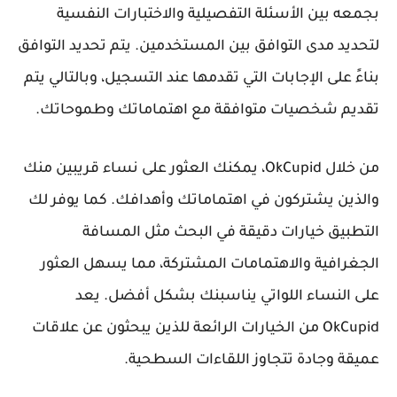
بجمعه بين الأسئلة التفصيلية والاختبارات النفسية
لتحديد مدى التوافق بين المستخدمين. يتم تحديد التوافق
بناءً على الإجابات التي تقدمها عند التسجيل، وبالتالي يتم
تقديم شخصيات متوافقة مع اهتماماتك وطموحاتك.
من خلال OkCupid، يمكنك العثور على نساء قريبين منك
والذين يشتركون في اهتماماتك وأهدافك. كما يوفر لك
التطبيق خيارات دقيقة في البحث مثل المسافة
الجغرافية والاهتمامات المشتركة، مما يسهل العثور
على النساء اللواتي يناسبنك بشكل أفضل. يعد
OkCupid من الخيارات الرائعة للذين يبحثون عن علاقات
عميقة وجادة تتجاوز اللقاءات السطحية.