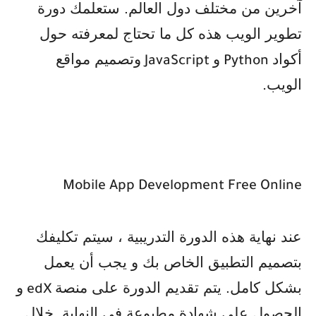
آخرين من مختلف دول العالم. ستعلمك دورة
تطوير الويب هذه كل ما تحتاج لمعرفته حول
أكواد
و
وتصميم مواقع
JavaScript
Python
الويب
.
Mobile App Development Free Online
عند نهاية هذه الدورة التدريبية ، سيتم تكليفك
بتصميم التطبيق الخاص بك و يجب أن يعمل
بشكل كامل. يتم تقديم الدورة على منصة
و
edX
الحصول على شهادة مطبوعة في النهاية. خلال