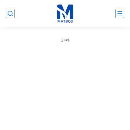
إعلان